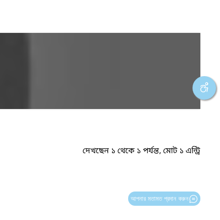
দেখছেন ১ থেকে ১ পর্যন্ত, মোট ১ এন্ট্রি
আপনার মতামত প্রদান করুন