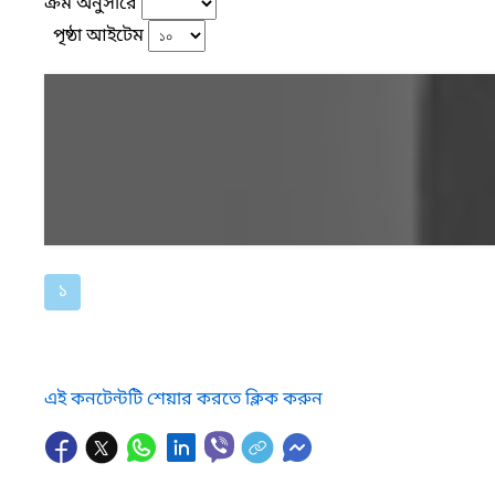
ক্রম অনুসারে
পৃষ্ঠা আইটেম
১
এই কনটেন্টটি শেয়ার করতে ক্লিক করুন