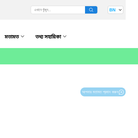
BN
মতামত
তথ্য সহায়িকা
আপনার মতামত প্রদান করুন