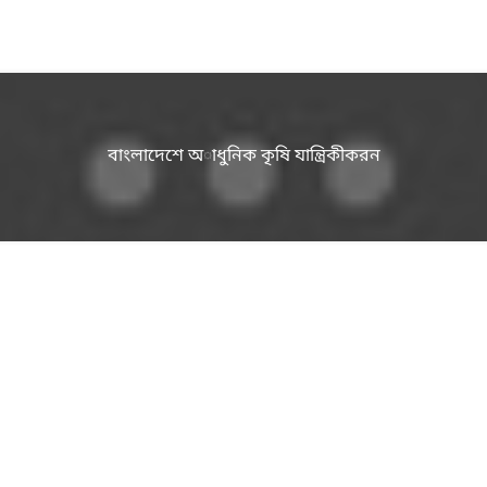
বাংলাদেশে অাধুনিক কৃষি যান্ত্রিকীকরন