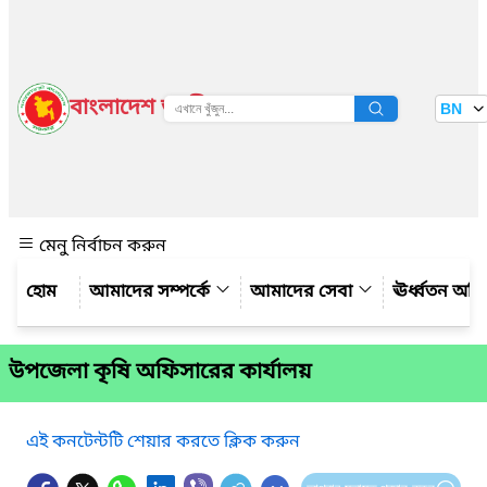
বাংলাদেশ জাতীয় তথ্য বাতায়ন
BN
দেখুন
মেনু নির্বাচন করুন
আমাদের সম্পর্কে
আমাদের সেবা
ঊর্ধ্বতন অফ
উপজেলা কৃষি অফিসারের কার্যালয়
এই কনটেন্টটি শেয়ার করতে ক্লিক করুন