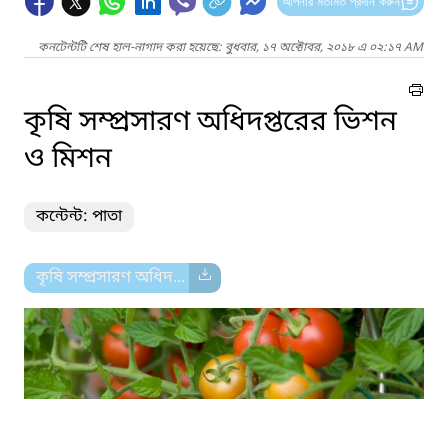
আপনার মতামত প্রদান করুন
কনটেন্টটি শেষ হাল-নাগাদ করা হয়েছে: বুধবার, ১৭ অক্টোবর, ২০১৮ এ ০২:১৭ AM
কৃষি সম্প্রসারণ অধিদপ্তরের ভিশন
ও মিশন
কন্টেন্ট: পাতা
কৃষি সম্প্রসারণ অধিদ...