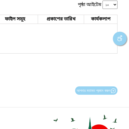
পৃষ্ঠা আইটেম
ফাইল সমূহ
প্রকাশের তারিখ
কার্যকলাপ
আপনার মতামত প্রদান করুন