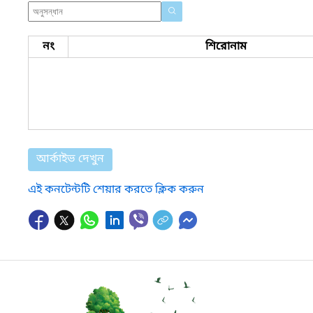
নং
শিরোনাম
আর্কাইভ দেখুন
এই কনটেন্টটি শেয়ার করতে ক্লিক করুন