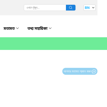
BN
মতামত
তথ্য সহায়িকা
আপনার মতামত প্রদান করুন