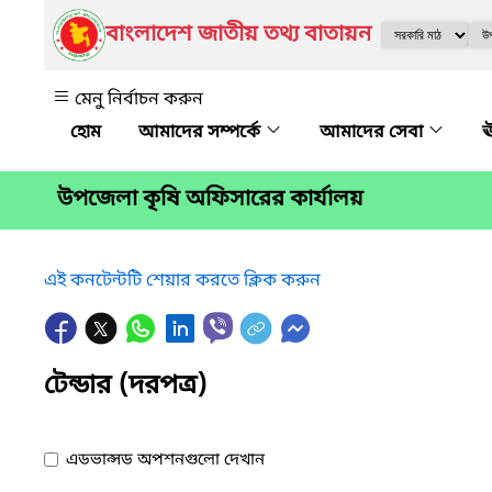
বাংলাদেশ জাতীয় তথ্য বাতায়ন
মেনু নির্বাচন করুন
আমাদের সম্পর্কে
আমাদের সেবা
ঊ
উপজেলা কৃষি অফিসারের কার্যালয়
এই কনটেন্টটি শেয়ার করতে ক্লিক করুন
টেন্ডার (দরপত্র)
এডভান্সড অপশনগুলো দেখান