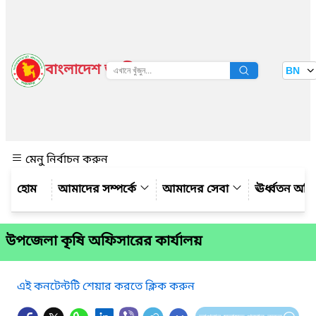
বাংলাদেশ জাতীয় তথ্য বাতায়ন
BN
দেখুন
মেনু নির্বাচন করুন
আমাদের সম্পর্কে
আমাদের সেবা
ঊর্ধ্বতন অফ
উপজেলা কৃষি অফিসারের কার্যালয়
এই কনটেন্টটি শেয়ার করতে ক্লিক করুন